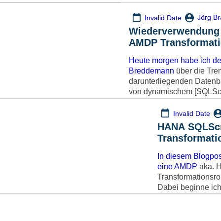
Jörg Br
Invalid Date
Wiederverwendung von Geschäfts
AMDP Transformati
Heute morgen habe ich de
Breddemann
über die Tre
darunterliegenden Daten
von dynamischem [SQLScri
Invalid Date
HANA SQLScr
Aufzeichnung des Webinars
Transformati
Nachträgliche Aufzeichnung des
ein Beispiel
In diesem Blogpost
eine
AMDP
aka. H
Transformationsr
Dabei beginne ic
SQLScript, zeige
Hülle für unsere 