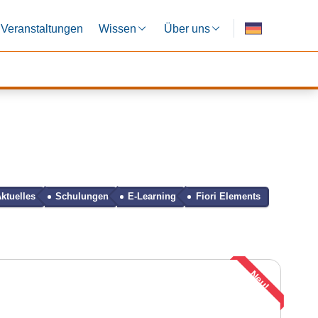
Veranstaltungen
Wissen
Über uns
ktuelles
Schulungen
E-Learning
Fiori Elements
Neu!