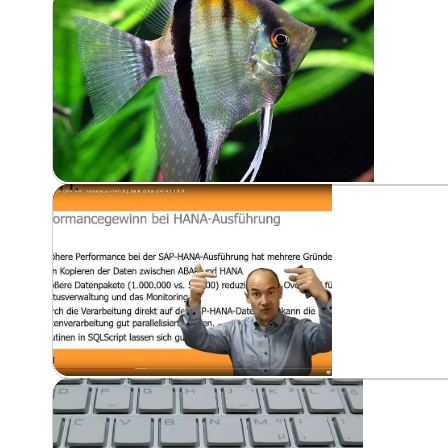
Herunterladen
Anmerkung zu den Folien
: