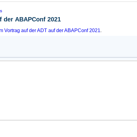
is
uf der ABAPConf 2021
m Vortrag auf der ADT auf der
ABAPConf 2021
.