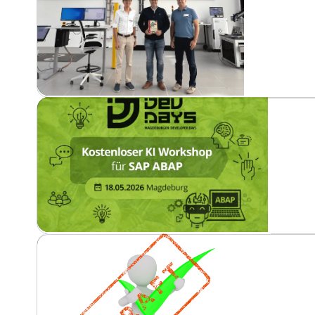
Herunterladen
Anmerkung zu den Folien
: