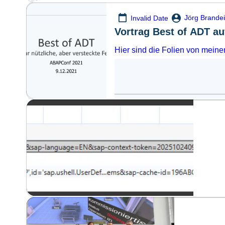
Jörg Brande
Invalid Date
Vortrag Best of ADT a
Hier sind die Folien von meine