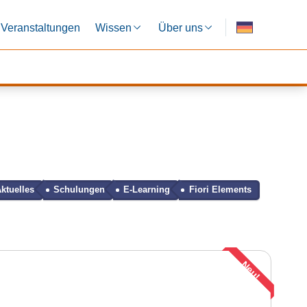
Veranstaltungen
Wissen
Über uns
ktuelles
Schulungen
E-Learning
Fiori Elements
Neu!