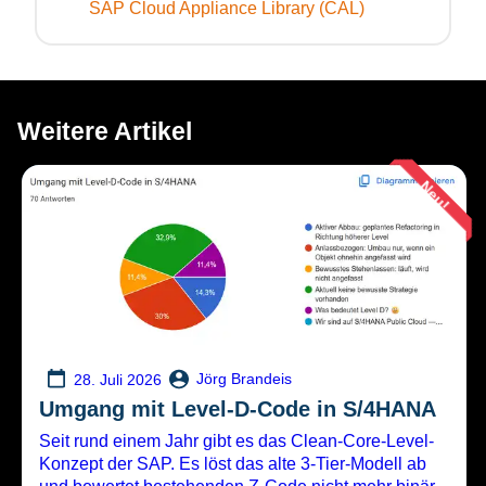
SAP Cloud Appliance Library (CAL)
Weitere Artikel
Neu!
Jörg Brandeis
28. Juli 2026
Umgang mit Level-D-Code in S/4HANA
Seit rund einem Jahr gibt es das Clean-Core-Level-
Konzept der SAP. Es löst das alte 3-Tier-Modell ab