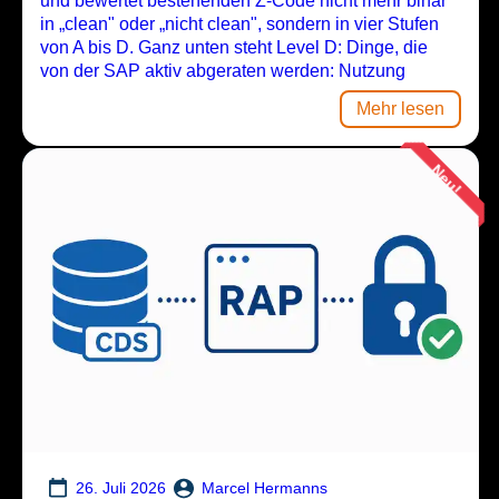
und bewertet bestehenden Z-Code nicht mehr binär
in „clean" oder „nicht clean", sondern in vier Stufen
von A bis D. Ganz unten steht Level D: Dinge, die
von der SAP aktiv abgeraten werden: Nutzung
Mehr lesen
Neu!
Marcel Hermanns
26. Juli 2026