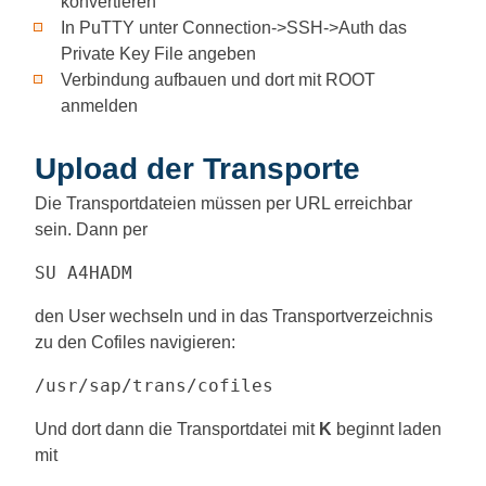
konvertieren
In PuTTY unter Connection->SSH->Auth das
Private Key File angeben
Verbindung aufbauen und dort mit ROOT
anmelden
Upload der Transporte
Die Transportdateien müssen per URL erreichbar
sein. Dann per
SU A4HADM
den User wechseln und in das Transportverzeichnis
zu den Cofiles navigieren:
/usr/sap/trans/cofiles
Und dort dann die Transportdatei mit
K
beginnt laden
mit