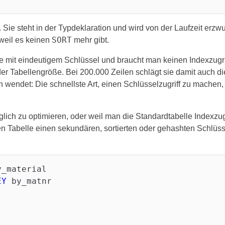
 Sie steht in der Typdeklaration und wird von der Laufzeit erz
SORT
weil es keinen
mehr gibt.
e mit eindeutigem Schlüssel und braucht man keinen Indexzugrif
n der Tabellengröße. Bei 200.000 Zeilen schlägt sie damit auch 
wendet: Die schnellste Art, einen Schlüsselzugriff zu machen, 
ch zu optimieren, oder weil man die Standardtabelle Indexzugr
en Tabelle einen sekundären, sortierten oder gehashten Schlüss
y_material

EY
 by_matnr
