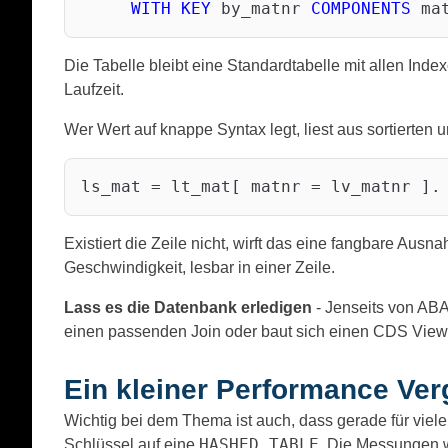
WITH
KEY
 by_matnr 
COMPONENTS
Die Tabelle bleibt eine Standardtabelle mit allen Inde
Laufzeit.
Wer Wert auf knappe Syntax legt, liest aus sortierten
Existiert die Zeile nicht, wirft das eine fangbare Ausn
Geschwindigkeit, lesbar in einer Zeile.
Lass es die Datenbank erledigen
- Jenseits von AB
einen passenden Join oder baut sich einen CDS View 
Ein kleiner Performance V
Wichtig bei dem Thema ist auch, dass gerade für vie
HASHED TABLE
Schlüssel auf eine
. Die Messungen 