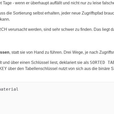
age - wenn er überhaupt auffällt und nicht nur zu leise falsch
 die Sortierung selbst erhalten, jeder neue Zugriffspfad bra
 kann.
H verursacht werden, sind sehr schwer zu finden. Das liegt da
assen
, statt sie von Hand zu führen. Drei Wege, je nach Zugriffs
SORTED TA
t und über einen Schlüssel liest, deklariert sie als
KEY
über den Tabellenschlüssel nutzt von sich aus die binäre 
aterial
