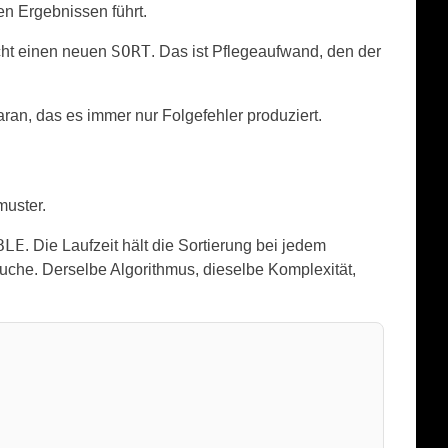
en Ergebnissen führt.
SORT
ucht einen neuen
. Das ist Pflegeaufwand, den der
ran, das es immer nur Folgefehler produziert.
muster.
BLE
. Die Laufzeit hält die Sortierung bei jedem
Suche. Derselbe Algorithmus, dieselbe Komplexität,