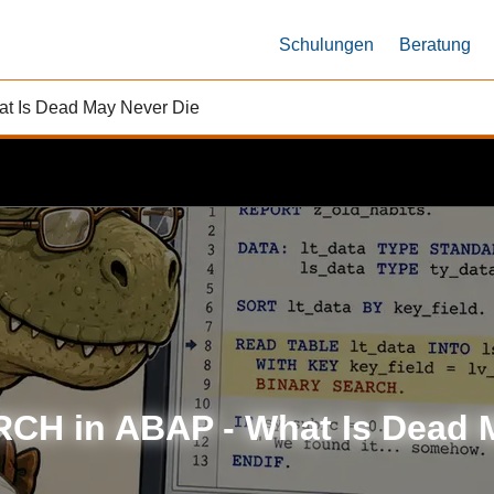
Schulungen
Beratung
 Is Dead May Never Die
CH in ABAP - What Is Dead M