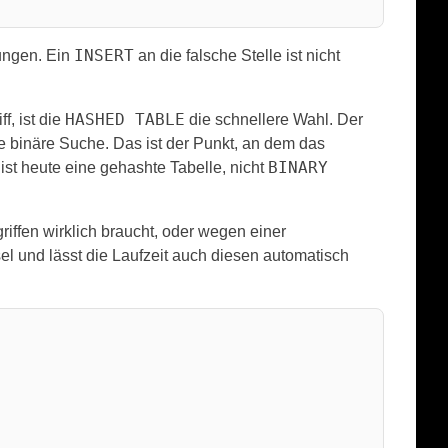
INSERT
wungen. Ein
an die falsche Stelle ist nicht
HASHED TABLE
f, ist die
die schnellere Wahl. Der
die binäre Suche. Das ist der Punkt, an dem das
BINARY
ist heute eine gehashte Tabelle, nicht
iffen wirklich braucht, oder wegen einer
el und lässt die Laufzeit auch diesen automatisch