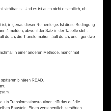
 sichtbar ist. Und es ist auch nicht ersichtlich, ob
rt ist, in genau dieser Reihenfolge. Ist diese Bedingung
nn 4 melden, obwohl der Satz in der Tabelle steht.
ft durch, die Transformation läuft durch, und irgendwo
, manchmal in einer anderen Methode, manchmal
en späteren binären READ.
mt.
ngsam.
u in Transformationsroutinen trifft das auf die
ben Baustein. Einen versehentlich zerstörten