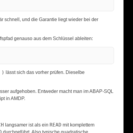
är schnell, und die Garantie liegt wieder bei der
iffspfad genauso aus dem Schlüssel ableiten:
 )
lässt sich das vorher prüfen. Dieselbe
besser aufgehoben. Entweder macht man im ABAP-SQL
ipt in AMDP.
CH
READ
langsamer ist als ein
mit komplettem
D
durchgeführt. Also typische quadratische