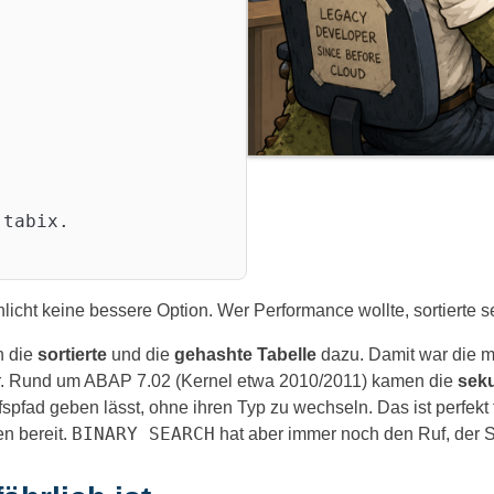
icht keine bessere Option. Wer Performance wollte, sortierte se
n die
sortierte
und die
gehashte
Tabelle
dazu. Damit war die ma
r. Rund um ABAP 7.02 (Kernel etwa 2010/2011) kamen die
sek
fspfad geben lässt, ohne ihren Typ zu wechseln. Das ist perfek
BINARY SEARCH
en bereit.
hat aber immer noch den Ruf, der S