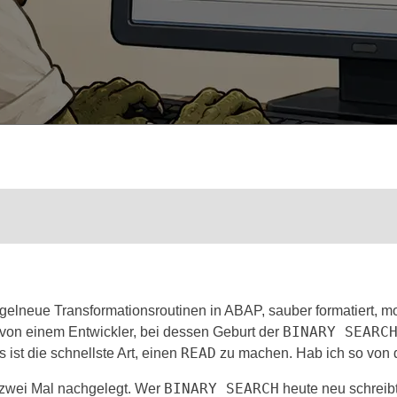
neue Transformationsroutinen in ABAP, sauber formatiert, mod
BINARY SEARC
von einem Entwickler, bei dessen Geburt der
READ
 ist die schnellste Art, einen
zu machen. Hab ich so von d
BINARY SEARCH
 zwei Mal nachgelegt. Wer
heute neu schreibt