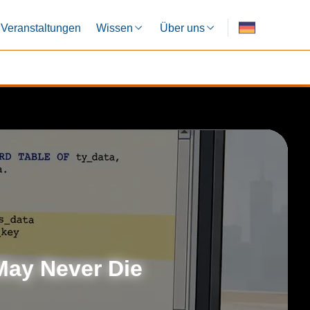
Veranstaltungen
Wissen
Über uns
ay Never Die