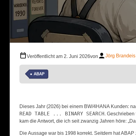
Jörg Brandeis
Veröffentlicht am
2. Juni 2026
von
ABAP
Dieses Jahr (2026) bei einem BW/4HANA Kunden: nagel
READ TABLE ... BINARY SEARCH
. Geschrieben 
kam die Antwort, die ich seit zwanzig Jahren höre: „Das
Die Aussage war bis 1998 korrekt. Seitdem hat ABAP