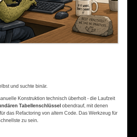
lbst und suchte binär.
nuelle Konstruktion technisch überholt - die Laufzeit
undären Tabellenschlüssel
obendrauf, mit denen
t für das Refactoring von altem Code. Das Werkzeug für
chnellste zu sein.