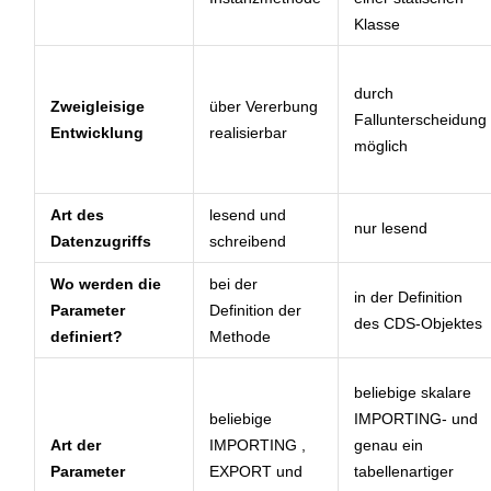
Klasse
durch
Zweigleisige
über Vererbung
Fallunterscheidung
Entwicklung
realisierbar
möglich
Art des
lesend und
nur lesend
Datenzugriffs
schreibend
Wo werden die
bei der
in der Definition
Parameter
Definition der
des CDS-Objektes
definiert?
Methode
beliebige skalare
beliebige
IMPORTING- und
Art der
IMPORTING ,
genau ein
Parameter
EXPORT und
tabellenartiger