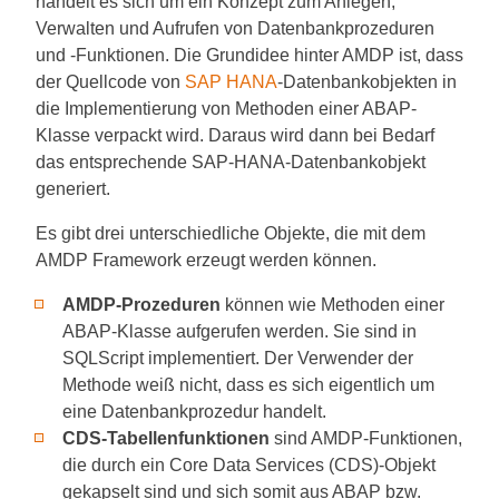
handelt es sich um ein Konzept zum Anlegen,
Verwalten und Aufrufen von Datenbankprozeduren
und ‐Funktionen. Die Grundidee hinter AMDP ist, dass
der Quellcode von
SAP HANA
-Datenbankobjekten in
die Implementierung von Methoden einer ABAP-
Klasse verpackt wird. Daraus wird dann bei Bedarf
das entsprechende SAP-HANA-Datenbankobjekt
generiert.
Es gibt drei unterschiedliche Objekte, die mit dem
AMDP Framework erzeugt werden können.
AMDP-Prozeduren
können wie Methoden einer
ABAP-Klasse aufgerufen werden. Sie sind in
SQLScript implementiert. Der Verwender der
Methode weiß nicht, dass es sich eigentlich um
eine Datenbankprozedur handelt.
CDS-Tabellenfunktionen
sind AMDP-Funktionen,
die durch ein Core Data Services (CDS)-Objekt
gekapselt sind und sich somit aus ABAP bzw.