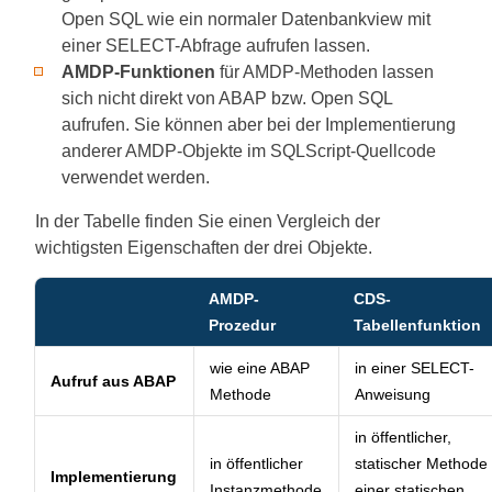
Open SQL wie ein normaler Datenbankview mit
einer SELECT-Abfrage aufrufen lassen.
AMDP-Funktionen
für AMDP-Methoden lassen
sich nicht direkt von ABAP bzw. Open SQL
aufrufen. Sie können aber bei der Implementierung
anderer AMDP-Objekte im SQLScript-Quellcode
verwendet werden.
In der Tabelle finden Sie einen Vergleich der
wichtigsten Eigenschaften der drei Objekte.
AMDP-
CDS-
Prozedur
Tabellenfunktion
wie eine ABAP
in einer SELECT-
Aufruf aus ABAP
Methode
Anweisung
in öffentlicher,
in öffentlicher
statischer Methode
Implementierung
Instanzmethode
einer statischen