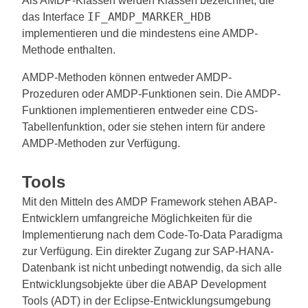
Als AMDP-Klassen werden Klassen bezeichnet, die
IF_AMDP_MARKER_HDB
das Interface
implementieren und die mindestens eine AMDP-
Methode enthalten.
AMDP-Methoden können entweder AMDP-
Prozeduren oder AMDP-Funktionen sein. Die AMDP-
Funktionen implementieren entweder eine CDS-
Tabellenfunktion, oder sie stehen intern für andere
AMDP-Methoden zur Verfügung.
Tools
Mit den Mitteln des AMDP Framework stehen ABAP-
Entwicklern umfangreiche Möglichkeiten für die
Implementierung nach dem Code-To-Data Paradigma
zur Verfügung. Ein direkter Zugang zur SAP-HANA-
Datenbank ist nicht unbedingt notwendig, da sich alle
Entwicklungsobjekte über die ABAP Development
Tools (ADT) in der Eclipse-Entwicklungsumgebung