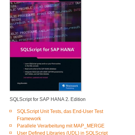
SQLScript for SAP HANA 2. Edition
SQLScript Unit Tests, das End-User Test
Framework
Parallele Verarbeitung mit MAP_MERGE
User Defined Libraries (UDL) in SQLScript