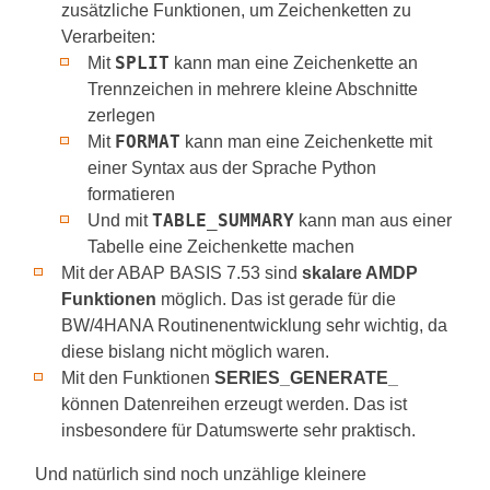
zusätzliche Funktionen, um Zeichenketten zu
Verarbeiten:
SPLIT
Mit
kann man eine Zeichenkette an
Trennzeichen in mehrere kleine Abschnitte
zerlegen
FORMAT
Mit
kann man eine Zeichenkette mit
einer Syntax aus der Sprache Python
formatieren
TABLE_SUMMARY
Und mit
kann man aus einer
Tabelle eine Zeichenkette machen
Mit der ABAP BASIS 7.53 sind
skalare AMDP
Funktionen
möglich. Das ist gerade für die
BW/4HANA Routinenentwicklung sehr wichtig, da
diese bislang nicht möglich waren.
Mit den Funktionen
SERIES_GENERATE_
können Datenreihen erzeugt werden. Das ist
insbesondere für Datumswerte sehr praktisch.
Und natürlich sind noch unzählige kleinere