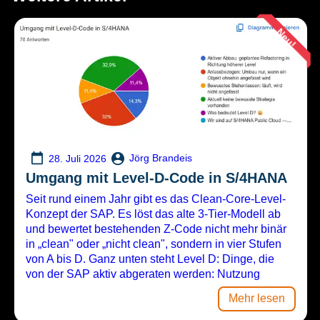
Neu!
Jörg Brandeis
28. Juli 2026
Umgang mit Level-D-Code in S/4HANA
Seit rund einem Jahr gibt es das Clean-Core-Level-
Konzept der SAP. Es löst das alte 3-Tier-Modell ab
und bewertet bestehenden Z-Code nicht mehr binär
in „clean" oder „nicht clean", sondern in vier Stufen
von A bis D. Ganz unten steht Level D: Dinge, die
von der SAP aktiv abgeraten werden: Nutzung
Mehr lesen