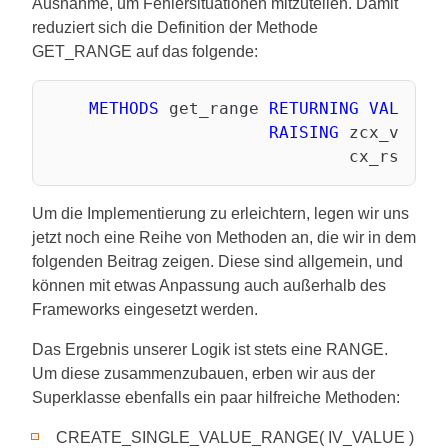
Ausnahme, um Fehlersituationen mitzuteilen. Damit
reduziert sich die Definition der Methode
GET_RANGE auf das folgende:
METHODS
 get_range 
RETURNING
VALUE
(r
RAISING
 zcx_vfw

Um die Implementierung zu erleichtern, legen wir uns
jetzt noch eine Reihe von Methoden an, die wir in dem
folgenden Beitrag zeigen. Diese sind allgemein, und
können mit etwas Anpassung auch außerhalb des
Frameworks eingesetzt werden.
Das Ergebnis unserer Logik ist stets eine RANGE.
Um diese zusammenzubauen, erben wir aus der
Superklasse ebenfalls ein paar hilfreiche Methoden:
CREATE_SINGLE_VALUE_RANGE( IV_VALUE )