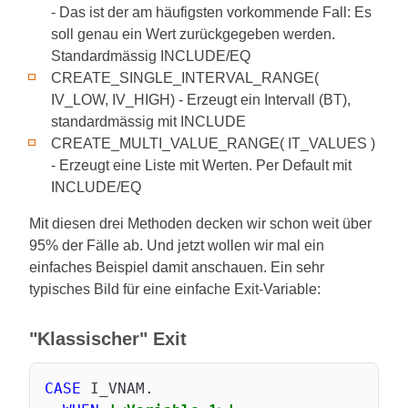
- Das ist der am häufigsten vorkommende Fall: Es
soll genau ein Wert zurückgegeben werden.
Standardmässig INCLUDE/EQ
CREATE_SINGLE_INTERVAL_RANGE(
IV_LOW, IV_HIGH) - Erzeugt ein Intervall (BT),
standardmässig mit INCLUDE
CREATE_MULTI_VALUE_RANGE( IT_VALUES )
- Erzeugt eine Liste mit Werten. Per Default mit
INCLUDE/EQ
Mit diesen drei Methoden decken wir schon weit über
95% der Fälle ab. Und jetzt wollen wir mal ein
einfaches Beispiel damit anschauen. Ein sehr
typisches Bild für eine einfache Exit-Variable:
"Klassischer" Exit
CASE
 I_VNAM.
