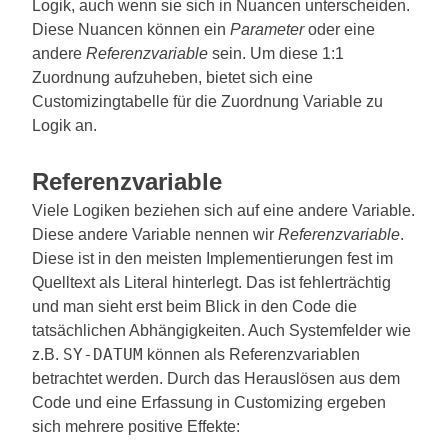
Logik, auch wenn sie sich in Nuancen unterscheiden.
Diese Nuancen können ein
Parameter
oder eine
andere
Referenzvariable
sein. Um diese 1:1
Zuordnung aufzuheben, bietet sich eine
Customizingtabelle für die Zuordnung Variable zu
Logik an.
Referenzvariable
Viele Logiken beziehen sich auf eine andere Variable.
Diese andere Variable nennen wir
Referenzvariable
.
Diese ist in den meisten Implementierungen fest im
Quelltext als Literal hinterlegt. Das ist fehlerträchtig
und man sieht erst beim Blick in den Code die
tatsächlichen Abhängigkeiten. Auch Systemfelder wie
SY-DATUM
z.B.
können als Referenzvariablen
betrachtet werden. Durch das Herauslösen aus dem
Code und eine Erfassung in Customizing ergeben
sich mehrere positive Effekte: