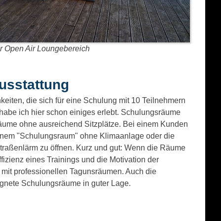
r Open Air Loungebereich
usstattung
keiten, die sich für eine Schulung mit 10 Teilnehmern
 habe ich hier schon einiges erlebt. Schulungsräume
Räume ohne ausreichend Sitzplätze. Bei einem Kunden
inem "Schulungsraum" ohne Klimaanlage oder die
Straßenlärm zu öffnen. Kurz und gut: Wenn die Räume
Effizienz eines Trainings und die Motivation der
s mit professionellen Tagunsräumen. Auch die
ignete Schulungsräume in guter Lage.