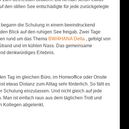
f den stillen See entschädigte für jede zurückgelegte
 begann die Schulung in einem beeindruckend
en Blick auf den ruhigen See freigab. Zwei Tage
eren rund um das Thema
BW/4HANA Delta
, gefolgt von
Strand und im kühlen Nass. Das gemeinsame
nd denkwürdiges Erlebnis.
en Tag im gleichen Büro, im Homeoffice oder Onsite
t etwas Distanz zum Alltag sehr förderlich. So fällt es
iner Schulung einzulassen. Und nicht gleich auf jede
. Man ist einfach raus aus dem täglichen Trott und
en Kollegen abgelenkt.