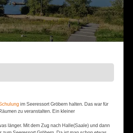
Schulung
im Seeressort Gröbern halten. Das war für
äumen zu veranstalten. Ein kleiner
was länger. Mit dem Zug nach Halle(Saale) und dann
r zum Seeressort Gröbern. Da ist man schon etwas