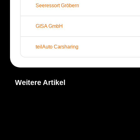
Seeressort Gröbern
GISA GmbH
teilAuto Carsharing
Weitere Artikel