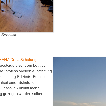
 Seeblick
ANA Delta Schulung
hat nicht
gesteigert, sondern bot auch
er professionellen Ausstattung
mbuilding-Erlebnis. Es hebt
nheit einer Schulung
l, dass in Zukunft mehr
g gezogen werden sollten.