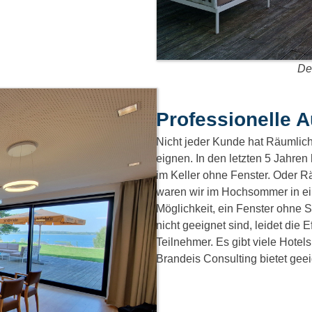
De
Professionelle A
Nicht jeder Kunde hat Räumlich
eignen. In den letzten 5 Jahren
im Keller ohne Fenster. Oder 
waren wir im Hochsommer in e
Möglichkeit, ein Fenster ohne 
nicht geeignet sind, leidet die 
Teilnehmer. Es gibt viele Hotel
Brandeis Consulting bietet gee