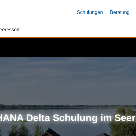
Schulungen
Beratung
eressort
ANA Delta Schulung im Seer