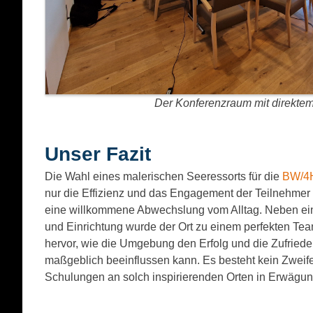
Der Konferenzraum mit direktem
Unser Fazit
Die Wahl eines malerischen Seeressorts für die
BW/4H
nur die Effizienz und das Engagement der Teilnehmer 
eine willkommene Abwechslung vom Alltag. Neben ein
und Einrichtung wurde der Ort zu einem perfekten Tea
hervor, wie die Umgebung den Erfolg und die Zufriede
maßgeblich beeinflussen kann. Es besteht kein Zweife
Schulungen an solch inspirierenden Orten in Erwägun