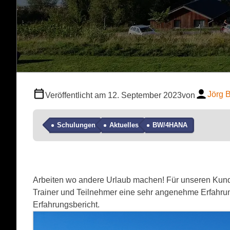
Jörg 
Veröffentlicht am
12. September 2023
von
Schulungen
Aktuelles
BW/4HANA
Arbeiten wo andere Urlaub machen! Für unseren Ku
Trainer und Teilnehmer eine sehr angenehme Erfahrung
Erfahrungsbericht.