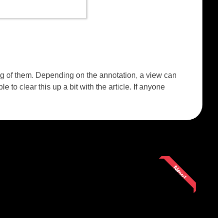
ng of them. Depending on the annotation, a view can
 to clear this up a bit with the article. If anyone
New!