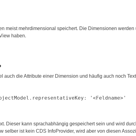
en meist mehrdimensional speichert. Die Dimensionen werden ü
View haben.
?
auch die Attribute einer Dimension und häufig auch noch Texte
bjectModel.representativeKey: '<Feldname>'
Text. Dieser kann sprachabhängig gespeichert sein und wird dur
selber ist kein CDS InfoProvider, wird aber von diesen Assozii