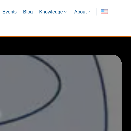
Events
Blog
Knowledge
About