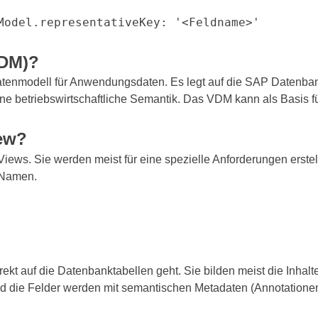
Model.representativeKey: '<Feldname>'
VDM)
?
 Datenmodell für Anwendungsdaten. Es legt auf die SAP Daten
ne betriebswirtschaftliche Semantik. Das VDM kann als Basis 
ew
?
ws. Sie werden meist für eine spezielle Anforderungen erstell
Namen.
ekt auf die Datenbanktabellen geht. Sie bilden meist die Inhalt
und die Felder werden mit semantischen Metadaten (Annotation