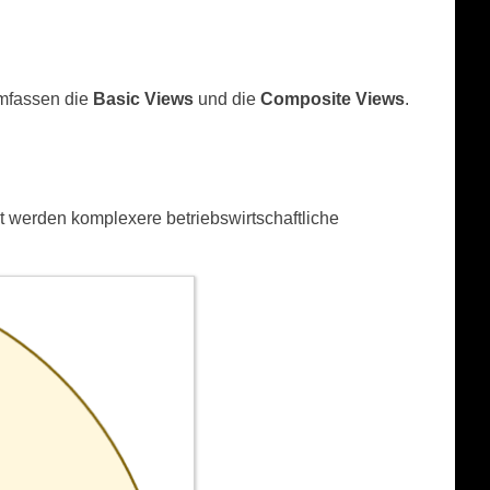
umfassen die
Basic Views
und die
Composite Views
.
 werden komplexere betriebswirtschaftliche