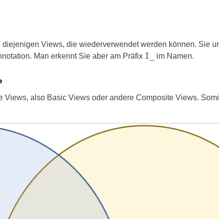
M diejenigen Views, die wiederverwendet werden können. Sie 
I_
nnotation. Man erkennt Sie aber am Präfix
im Namen.
?
 Views, also Basic Views oder andere Composite Views. Somit