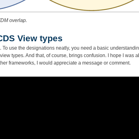
VDM overlap.
 CDS View types
. To use the designations neatly, you need a basic understandi
ew types. And that, of course, brings confusion. I hope I was able
er frameworks, I would appreciate a message or comment.