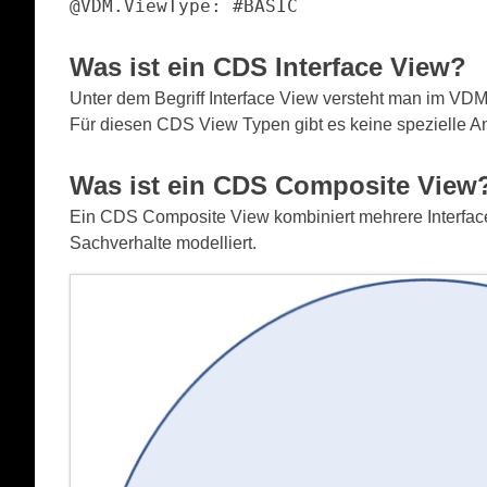
@VDM.ViewType: #BASIC
Was ist ein CDS
Interface View
?
Unter dem Begriff Interface View versteht man im VD
Für diesen CDS View Typen gibt es keine spezielle A
Was ist ein CDS
Composite View
Ein CDS Composite View kombiniert mehrere Interface
Sachverhalte modelliert.