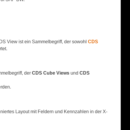
CDS View ist ein Sammelbegriff, der sowohl
CDS
tet.
mmelbegriff, der
CDS Cube Views
und
CDS
erden.
finiertes Layout mit Feldern und Kennzahlen in der X-