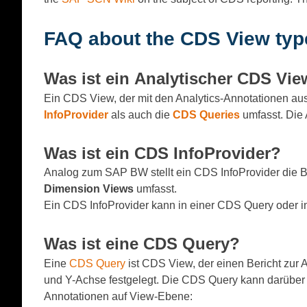
FAQ about the CDS View typ
Was ist ein
Analytischer CDS Vie
Ein CDS View, der mit den Analytics-Annotationen aus
InfoProvider
als auch die
CDS Queries
umfasst. Die 
Was ist ein
CDS InfoProvider
?
Analog zum SAP BW stellt ein CDS InfoProvider die Ba
Dimension Views
umfasst.
Ein CDS InfoProvider kann in einer CDS Query oder i
Was ist eine
CDS Query
?
Eine
CDS Query
ist CDS View, der einen Bericht zur A
und Y-Achse festgelegt. Die CDS Query kann darüber h
Annotationen auf View-Ebene: