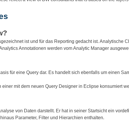
es
w
?
gezeichnet ist und für das Reporting gedacht ist. Analytische 
Analytics Annotationen werden vom Analytic Manager ausgewer
sis für eine Query dar. Es handelt sich ebenfalls um einen Sa
n einer mit dem neuen Query Designer in Eclipse konsumiert w
nalyse von Daten darstellt. Er hat in seiner Startsicht ein vorde
inaus Parameter, Filter und Hierarchien enthalten.