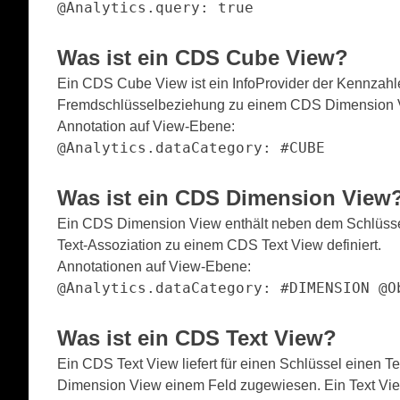
@Analytics.query: true
Was ist ein CDS
Cube View
?
Ein CDS Cube View ist ein InfoProvider der Kennzahl
Fremdschlüsselbeziehung zu einem CDS Dimension 
Annotation auf View-Ebene:
@Analytics.dataCategory: #CUBE
Was ist ein CDS
Dimension View
Ein CDS Dimension View enthält neben dem Schlüssel 
Text-Assoziation zu einem CDS Text View definiert.
Annotationen auf View-Ebene:
@Analytics.dataCategory: #DIMENSION @O
Was ist ein CDS
Text View
?
Ein CDS Text View liefert für einen Schlüssel einen 
Dimension View einem Feld zugewiesen. Ein Text View 