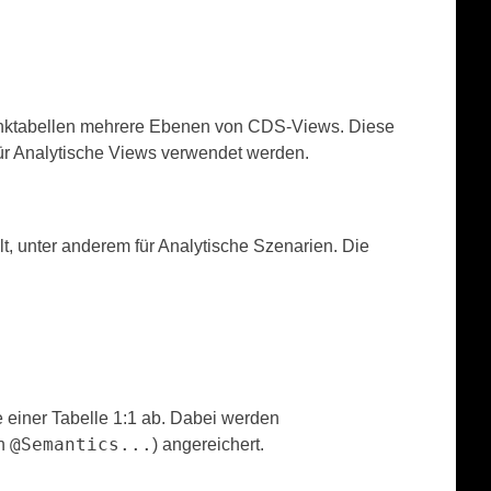
banktabellen mehrere Ebenen von CDS-Views. Diese
für Analytische Views verwendet werden.
t, unter anderem für Analytische Szenarien. Die
e einer Tabelle 1:1 ab. Dabei werden
@Semantics...
en
) angereichert.