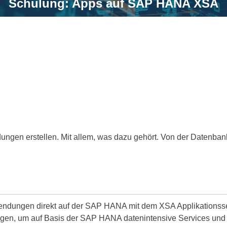
Schulung: Apps auf SAP HANA XSA
gen erstellen. Mit allem, was dazu gehört. Von der Datenbank
wendungen direkt auf der SAP HANA mit dem XSA Applikationsse
gen, um auf Basis der SAP HANA datenintensive Services und