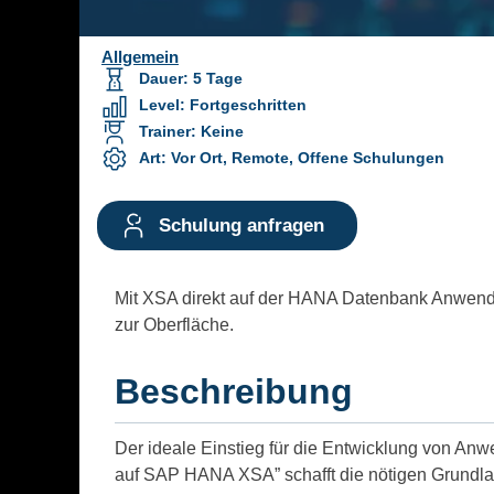
Allgemein
Dauer
:
5
Tage
Level
:
Fortgeschritten
Trainer
:
Keine
Art
:
Vor Ort, Remote, Offene Schulungen
Schulung anfragen
Mit XSA direkt auf der HANA Datenbank Anwendun
zur Oberfläche.
Beschreibung
Der ideale Einstieg für die Entwicklung von An
auf SAP HANA XSA” schafft die nötigen Grundla