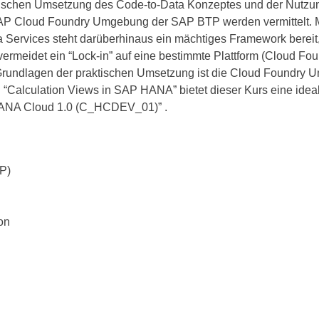
ktischen Umsetzung des Code-to-Data Konzeptes und der Nutz
P Cloud Foundry Umgebung der SAP BTP werden vermittelt. 
Services steht darüberhinaus ein mächtiges Framework bereit,
vermeidet ein “Lock-in” auf eine bestimmte Plattform (Cloud Fo
et. Grundlagen der praktischen Umsetzung ist die Cloud Found
Calculation Views in SAP HANA” bietet dieser Kurs eine ideal
HANA Cloud 1.0 (C_HCDEV_01)” .
P)
on