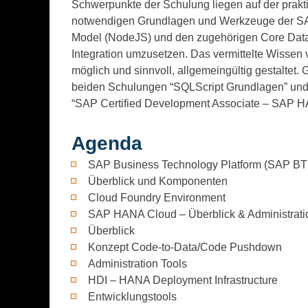
Schwerpunkte der Schulung liegen auf der pra
notwendigen Grundlagen und Werkzeuge der SA
Model (NodeJS) und den zugehörigen Core Data 
Integration umzusetzen. Das vermittelte Wissen 
möglich und sinnvoll, allgemeingültig gestalt
beiden Schulungen “SQLScript Grundlagen” und “
“SAP Certified Development Associate – SAP 
Agenda
SAP Business Technology Platform (SAP BT
Überblick und Komponenten
Cloud Foundry Environment
SAP HANA Cloud – Überblick & Administrati
Überblick
Konzept Code-to-Data/Code Pushdown
Administration Tools
HDI – HANA Deployment Infrastructure
Entwicklungstools