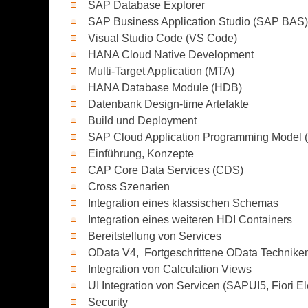
SAP Database Explorer
SAP Business Application Studio (SAP BAS)
Visual Studio Code (VS Code)
HANA Cloud Native Development
Multi-Target Application (MTA)
HANA Database Module (HDB)
Datenbank Design-time Artefakte
Build und Deployment
SAP Cloud Application Programming Model 
Einführung, Konzepte
CAP Core Data Services (CDS)
Cross Szenarien
Integration eines klassischen Schemas
Integration eines weiteren HDI Containers
Bereitstellung von Services
OData V4, Fortgeschrittene OData Technike
Integration von Calculation Views
UI Integration von Servicen (SAPUI5, Fiori E
Security