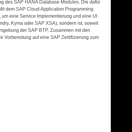
ung des SAP HANA Database Modules. Die dafür
Mit dem SAP Cloud Application Programming
 um eine Service Implementierung und eine UI
undry, Kyma oder SAP XSA), sondern ist, soweit
ry Umgebung der SAP BTP. Zusammen mit den
e Vorbereitung auf eine SAP Zertifizierung zum